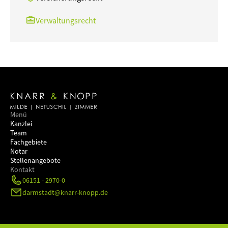
Verwaltungsrecht
Menü
Kanzlei
Team
Fachgebiete
Notar
Stellenangebote
Kontakt
06151 - 2970-0
darmstadt@knarr-knopp.de